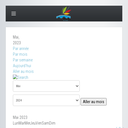
Mai,
2023
Par année
Par mois
Par semaine
Aujourd'hui
Aller au mois
Aller au mois
Mai 2023
Lun
Mar
Mer
Jeu
Ven
Sam
Dim