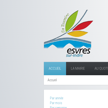
ACCUEIL
LA MAIRIE
AU QUOTI
Accueil
Par année
Par mois
Par semaine