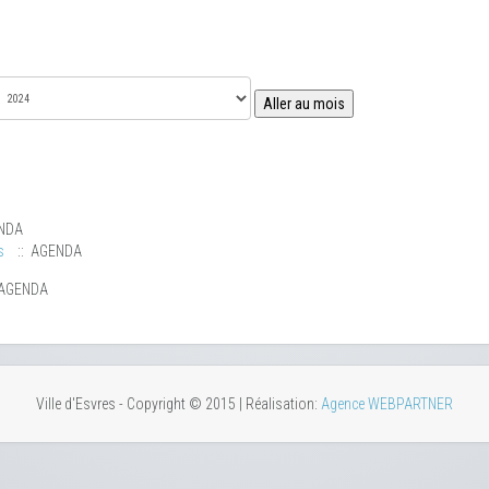
Aller au mois
NDA
s
:: AGENDA
 AGENDA
Ville d'Esvres - Copyright © 2015 | Réalisation:
Agence WEBPARTNER