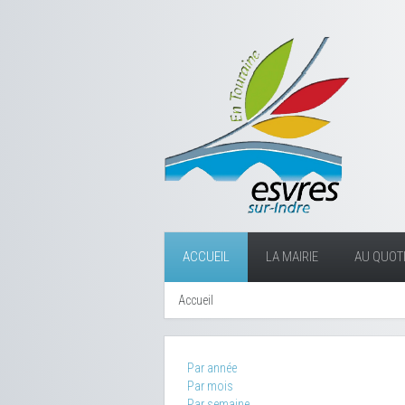
ACCUEIL
LA MAIRIE
AU QUOTI
Accueil
Par année
Par mois
Par semaine