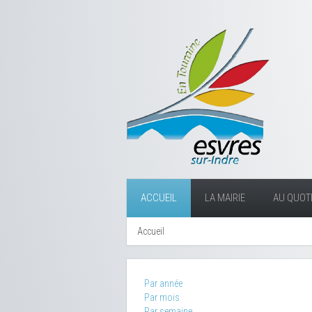
ACCUEIL
LA MAIRIE
AU QUOTI
Accueil
Par année
Par mois
Par semaine