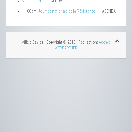
Vide-grenier
:: AGENDA
11:00am
Journée nationale de la Résistance
:: AGENDA
Ville d'Esvres - Copyright © 2015 | Réalisation:
Agence
WEBPARTNER