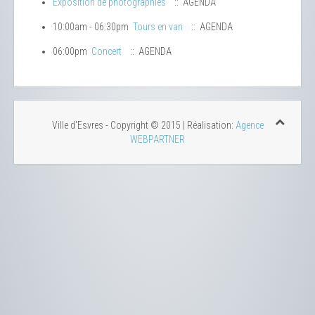
Exposition de photographies
:: AGENDA
10:00am - 06:30pm
Tours en van
:: AGENDA
06:00pm
Concert
:: AGENDA
Ville d'Esvres - Copyright © 2015 | Réalisation:
Agence
WEBPARTNER