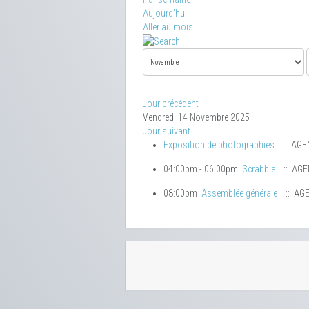
Aujourd'hui
Aller au mois
Jour précédent
Vendredi 14 Novembre 2025
Jour suivant
Exposition de photographies
:: AGE
04:00pm - 06:00pm
Scrabble
:: AG
08:00pm
Assemblée générale
:: AG