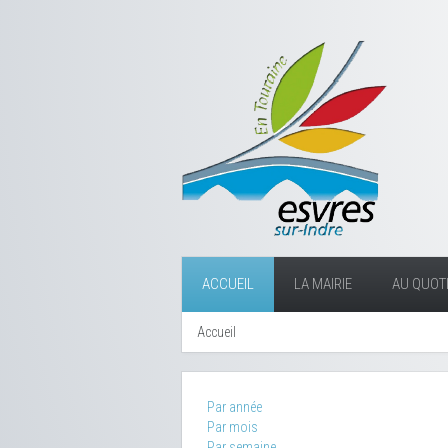
ACCUEIL
LA MAIRIE
AU QUOTI
Accueil
Par année
Par mois
Par semaine