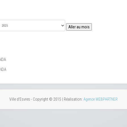
Aller au mois
NDA
ENDA
Ville d'Esvres - Copyright © 2015 | Réalisation:
Agence WEBPARTNER