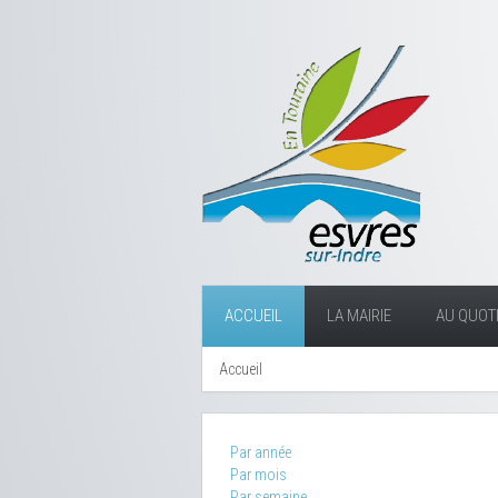
ACCUEIL
LA MAIRIE
AU QUOTI
Accueil
Par année
Par mois
Par semaine