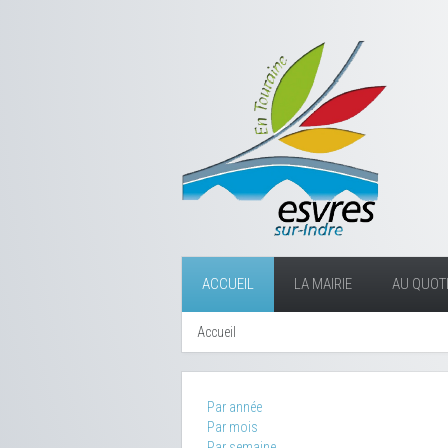
ACCUEIL
LA MAIRIE
AU QUOTI
Accueil
Par année
Par mois
Par semaine