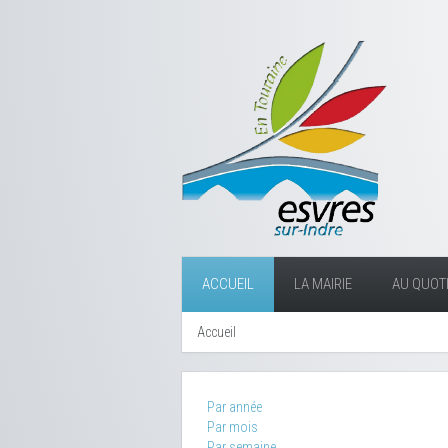
ACCUEIL
LA MAIRIE
AU QUOTI
Accueil
Par année
Par mois
Par semaine