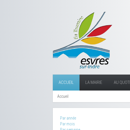
ACCUEIL
LA MAIRIE
AU QUOTI
Accueil
Par année
Par mois
Par semaine