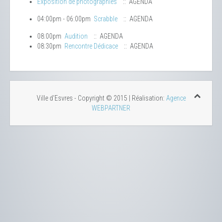
Exposition de photographies
:: AGENDA
04:00pm - 06:00pm
Scrabble
:: AGENDA
08:00pm
Audition
:: AGENDA
08:30pm
Rencontre Dédicace
:: AGENDA
Ville d'Esvres - Copyright © 2015 | Réalisation:
Agence
WEBPARTNER