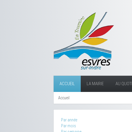
ACCUEIL
LA MAIRIE
AU QUOTI
Accueil
Par année
Par mois
Par semaine