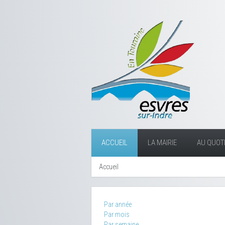
ACCUEIL
LA MAIRIE
AU QUOTI
Accueil
Par année
Par mois
Par semaine