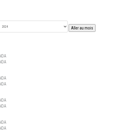
Aller au mois
NDA
NDA
NDA
NDA
NDA
NDA
NDA
NDA