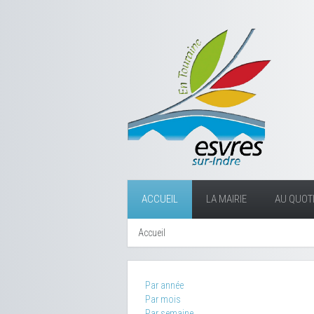
ACCUEIL
LA MAIRIE
AU QUOTI
Accueil
Par année
Par mois
Par semaine