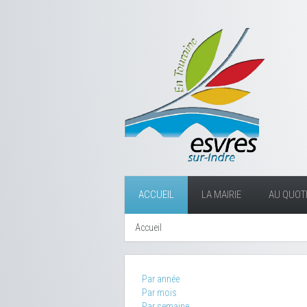
ACCUEIL
LA MAIRIE
AU QUOTI
Accueil
Par année
Par mois
Par semaine