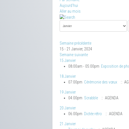
Aujourd'hui
Aller au mois
Semaine précédente
15 - 21 Janvier, 2024
Semaine suivante
15 Janvier
08:00am - 05:00pm
Exposition de ph
18 Janvier
07:00pm
Cérémonie des vœux
:: A
19 Janvier
04:00pm
Scrabble
:: AGENDA
20 Janvier
06:00pm
Dictée rétro
:: AGENDA
21 Janvier