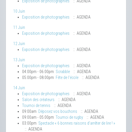
Exposition de photographies
:: AGENDA
10 Juin
Exposition de photographies
:: AGENDA
11 Juin
Exposition de photographies
:: AGENDA
12 Juin
Exposition de photographies
:: AGENDA
13 Juin
Exposition de photographies
:: AGENDA
04:00pm - 06:00pm
Scrabble
:: AGENDA
05:00pm - 08:00pm
Fête de l'école
:: AGENDA
14 Juin
Exposition de photographies
:: AGENDA
Salon des créateurs
:: AGENDA
Tournoi de tennis
:: AGENDA
09:00am
Déposez vos bouchons
:: AGENDA
09:00am - 05:00pm
Tournoi de rugby
:: AGENDA
03:00pm
Spectacle « 6 bonnes raisons d’arrêter de lire ! »
:: AGENDA