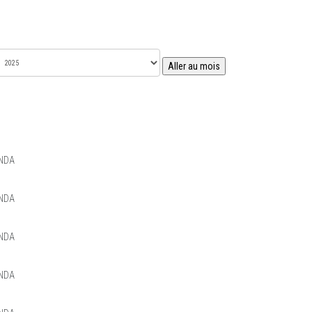
Aller au mois
NDA
NDA
NDA
NDA