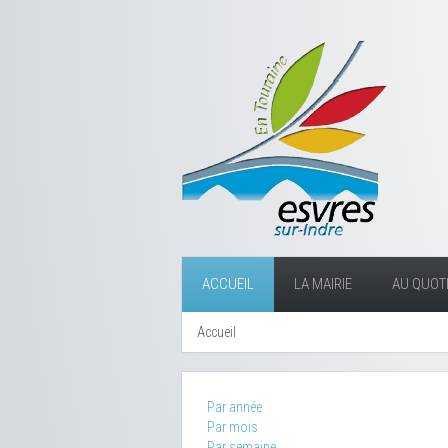
ACCUEIL
LA MAIRIE
AU QUOTI
Accueil
Par année
Par mois
Par semaine