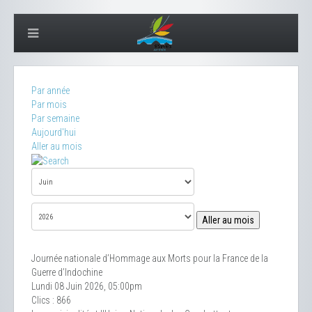
Par année
Par mois
Par semaine
Aujourd'hui
Aller au mois
Aller au mois
Journée nationale d’Hommage aux Morts pour la France de la
Guerre d’Indochine
Lundi 08 Juin 2026, 05:00pm
Clics
: 866