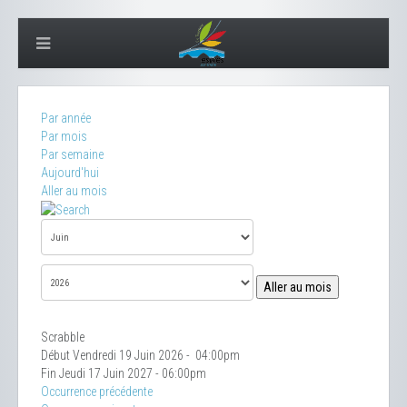
Par année
Par mois
Par semaine
Aujourd'hui
Aller au mois
Aller au mois
Scrabble
Début Vendredi 19 Juin 2026 - 04:00pm
Fin Jeudi 17 Juin 2027 - 06:00pm
Occurrence précédente