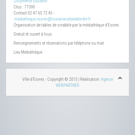
Occurrence suivante
Clics
: 77390
Contact
02 47 65 72 45 -
mediatheque.esvres@tourainevalleedelindre.fr
Organisation de tables de scrabble par la médiathèque d’Esvres
Gratuit et ouvert à tous
Renseignements et réservations par téléphone ou mail
Lieu
Médiathèque
Ville d'Esvres - Copyright © 2015 | Réalisation:
Agence
WEBPARTNER