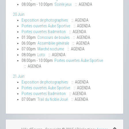
08:00pm - 10:00pm
Soirée jeux
:: AGENDA
20 Juin
Exposition de photographies
:: AGENDA
Portes ouvertes Aube Sportive
:: AGENDA
Portes ouvertes Badminton
:: AGENDA
01:30pm
Concours de boules
:: AGENDA
06:00pm
Assemblée générale
:: AGENDA
07:00pm
Marché nocturne
:: AGENDA
08:00pm
Loto
:: AGENDA
08:00pm - 10:00pm
Portes ouvertes Aube Sportive
:: AGENDA
21 Juin
Exposition de photographies
:: AGENDA
Portes ouvertes Aube Sportive
:: AGENDA
Portes ouvertes Badminton
:: AGENDA
07:00am
Trail du Noble Joué
:: AGENDA