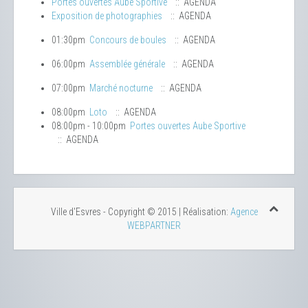
Portes ouvertes Aube Sportive
:: AGENDA
Exposition de photographies
:: AGENDA
01:30pm
Concours de boules
:: AGENDA
06:00pm
Assemblée générale
:: AGENDA
07:00pm
Marché nocturne
:: AGENDA
08:00pm
Loto
:: AGENDA
08:00pm - 10:00pm
Portes ouvertes Aube Sportive
:: AGENDA
Ville d'Esvres - Copyright © 2015 | Réalisation:
Agence
WEBPARTNER