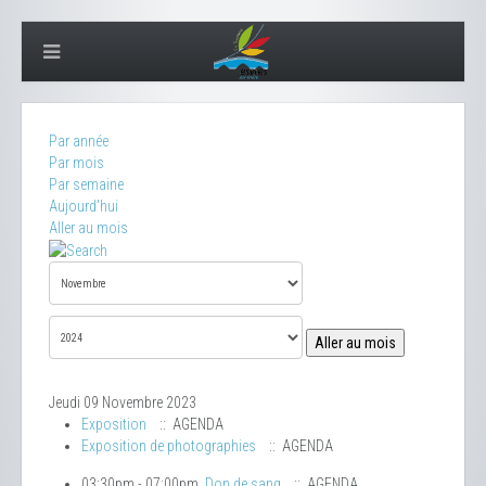
Par année
Par mois
Par semaine
Aujourd'hui
Aller au mois
Aller au mois
Jeudi 09 Novembre 2023
Exposition
:: AGENDA
Exposition de photographies
:: AGENDA
03:30pm - 07:00pm
Don de sang
:: AGENDA