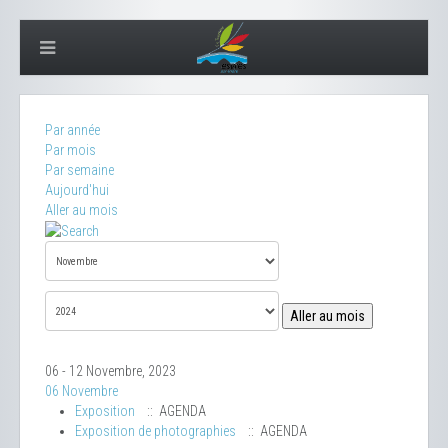
Par année
Par mois
Par semaine
Aujourd'hui
Aller au mois
Aller au mois
06 - 12 Novembre, 2023
06 Novembre
Exposition
:: AGENDA
Exposition de photographies
:: AGENDA