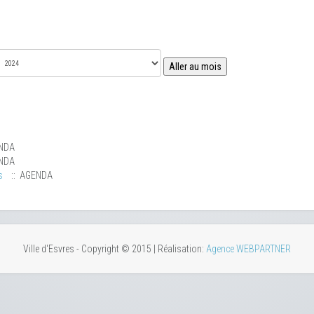
Aller au mois
NDA
NDA
s
:: AGENDA
Ville d'Esvres - Copyright © 2015 | Réalisation:
Agence WEBPARTNER