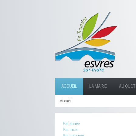
ACCUEIL
LA MAIRIE
AU QUOTI
Accueil
Par année
Par mois
Par semaine