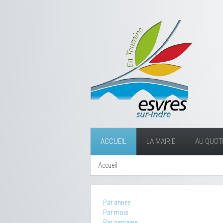
ACCUEIL
LA MAIRIE
AU QUOTI
Accueil
Par année
Par mois
Par semaine