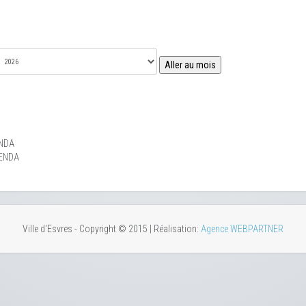
Aller au mois
NDA
ENDA
Ville d'Esvres - Copyright © 2015 | Réalisation:
Agence WEBPARTNER