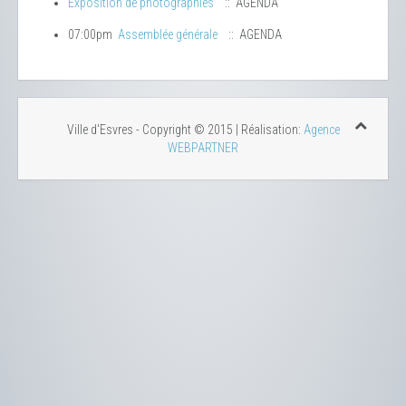
Exposition de photographies
:: AGENDA
07:00pm
Assemblée générale
:: AGENDA
Ville d'Esvres - Copyright © 2015 | Réalisation:
Agence
WEBPARTNER