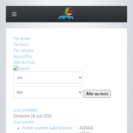
Par année
Par mois
Par semaine
Aujourd'hui
Aller au mois
Aller au mois
Jour précédent
Dimanche 28 Juin 2026
Jour suivant
Portes ouvertes Aube Sportive
:: AGENDA