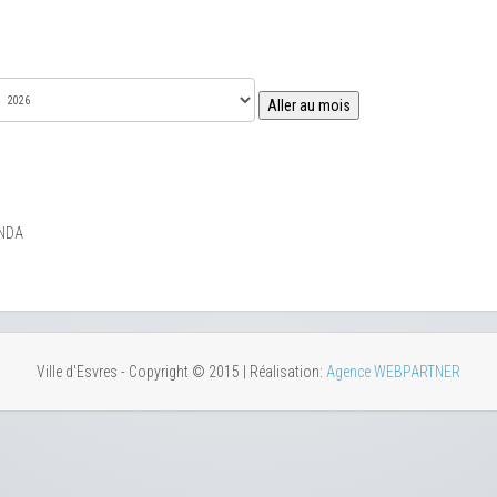
Aller au mois
NDA
Ville d'Esvres - Copyright © 2015 | Réalisation:
Agence WEBPARTNER