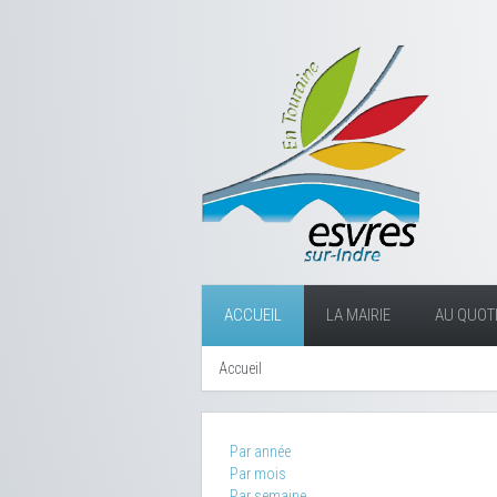
ACCUEIL
LA MAIRIE
AU QUOTI
Accueil
Par année
Par mois
Par semaine