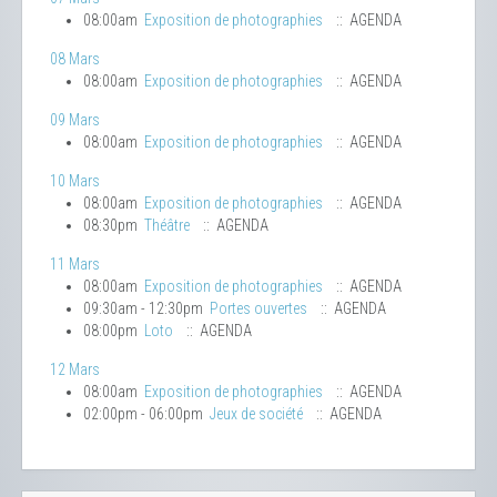
08:00am
Exposition de photographies
:: AGENDA
08 Mars
08:00am
Exposition de photographies
:: AGENDA
09 Mars
08:00am
Exposition de photographies
:: AGENDA
10 Mars
08:00am
Exposition de photographies
:: AGENDA
08:30pm
Théâtre
:: AGENDA
11 Mars
08:00am
Exposition de photographies
:: AGENDA
09:30am - 12:30pm
Portes ouvertes
:: AGENDA
08:00pm
Loto
:: AGENDA
12 Mars
08:00am
Exposition de photographies
:: AGENDA
02:00pm - 06:00pm
Jeux de société
:: AGENDA