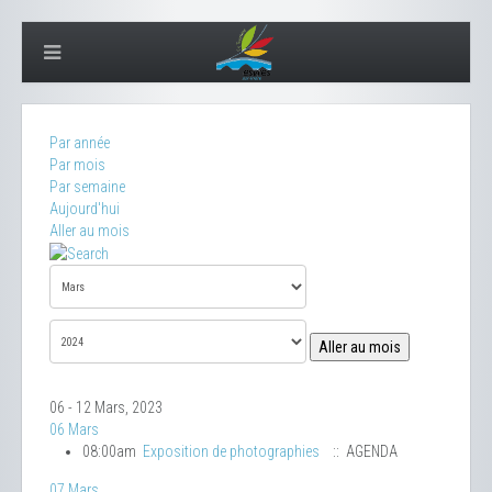
Par année
Par mois
Par semaine
Aujourd'hui
Aller au mois
Aller au mois
06 - 12 Mars, 2023
06 Mars
08:00am
Exposition de photographies
:: AGENDA
07 Mars