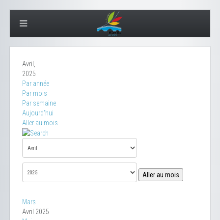
Avril,
2025
Par année
Par mois
Par semaine
Aujourd'hui
Aller au mois
Aller au mois
Mars
Avril 2025