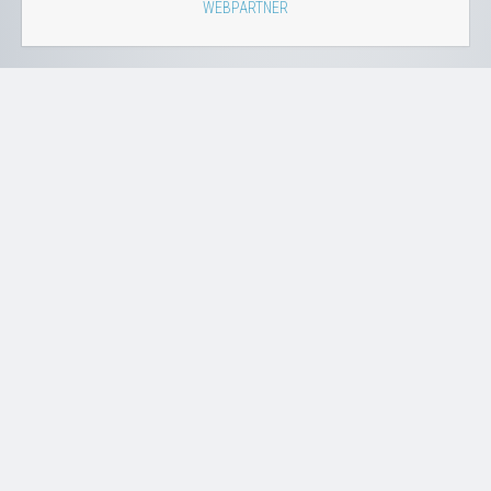
WEBPARTNER